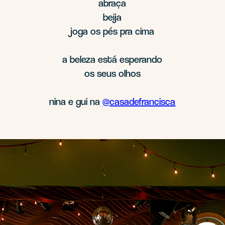
abraça
beija
joga os pés pra cima
a beleza está esperando
os seus olhos
nina e gui na
@casadefrancisca