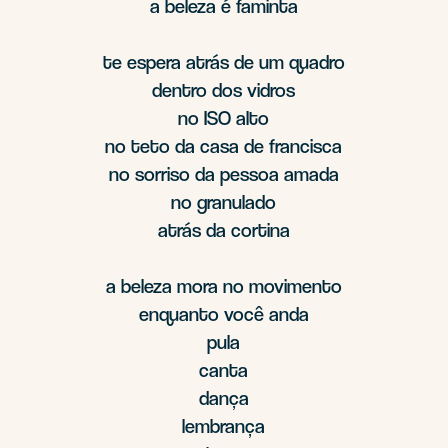
a beleza é faminta
te espera atrás de um quadro
dentro dos vidros
no ISO alto
no teto da casa de francisca
no sorriso da pessoa amada
no granulado
atrás da cortina
a beleza mora no movimento
enquanto você anda
pula
canta
dança
lembrança