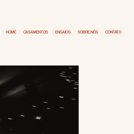
HOME
CASAMENTOS
ENSAIOS
SOBRE NÓS
CONTATO