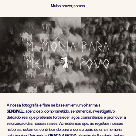
Muito prazer, somos
A nossa fotografia e filme se baseiam em um olhar mais
SENSÍVEL,
atencioso, comprometido, sentimental, investigativo,
delicado, real que pretende fortalecer laços comunitários e promover a
valorização das nossas raízes. Acreditamos que, ao registrar nossas
histórias, estamos contribuindo para a construção de uma memória
coletiva rica. Deixando a
GRAÇA AFETIVA
através da liberdade, beleza,