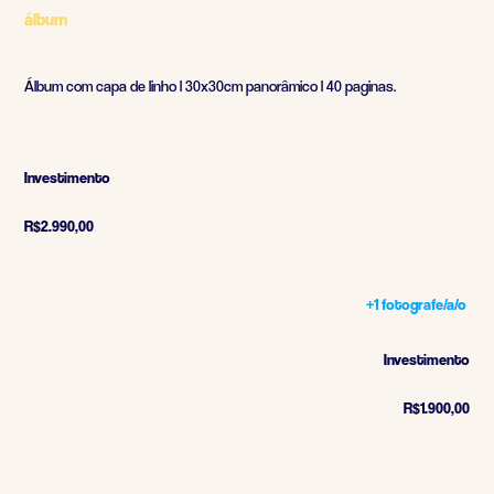
álbum
Álbum com capa de linho l 30x30cm panorâmico l 40 paginas.
Investimento
R$2.990,00
+1 fotografe/a/o
Investimento
R$1.900,00