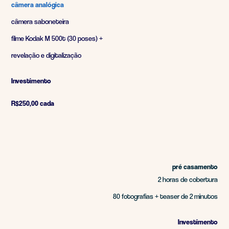
câmera analógica
câmera saboneteira
filme
Kodak M 500t (30 poses) +
revelação e digitalização
Investimento
R$250,00 cada
pré casamento
2 horas de cobertura
80 fotografias + teaser de 2 minutos
Investimento