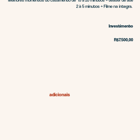
2 à 5 minutos + Filme na íntegra.
Investimento
R$7.500,00
adicionais